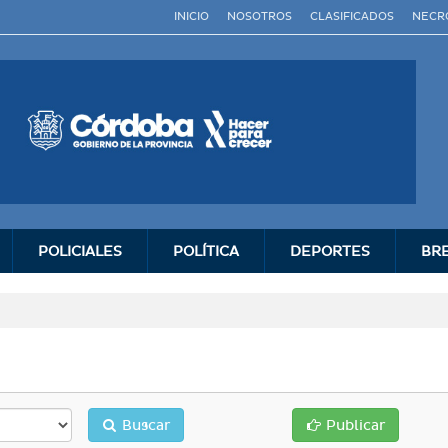
INICIO
NOSOTROS
CLASIFICADOS
NECR
POLICIALES
POLÍ­TICA
DEPORTES
BR
Buscar
Publicar