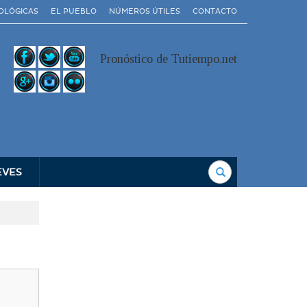
OLÓGICAS
EL PUEBLO
NÚMEROS ÚTILES
CONTACTO
Pronóstico de Tutiempo.net
Buscar
EVES