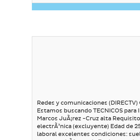
Redes y comunicaciones (DIRECTV)
Estamos buscando TECNICOS para I
Marcos JuÃ¡rez -Cruz alta Requisit
electrÃ³nica (excluyente) Edad de 
laboral excelentes condiciones: sue