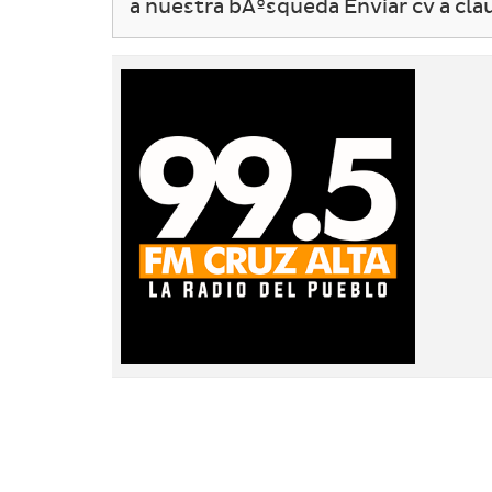
a nuestra bÃºsqueda Enviar cv a cl