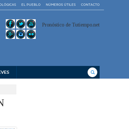
OLÓGICAS
EL PUEBLO
NÚMEROS ÚTILES
CONTACTO
Pronóstico de Tutiempo.net
Buscar
EVES
N