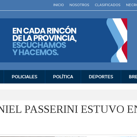
INICIO
NOSOTROS
CLASIFICADOS
NECR
POLICIALES
POLÍ­TICA
DEPORTES
BR
IEL PASSERINI ESTUVO E