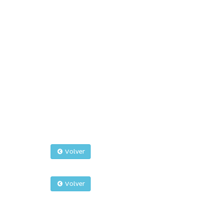
Volver
Volver