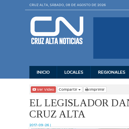
CRUZ ALTA, SÁBADO, 08 DE AGOSTO DE 2026
INICIO
LOCALES
REGIONALES
Ver Video
Compartir
Imprimir
EL LEGISLADOR DAN
CRUZ ALTA
2017-09-26 |