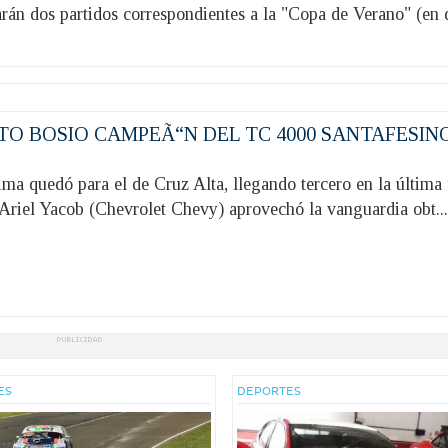
rán dos partidos correspondientes a la "Copa de Verano" (en di
TO BOSIO CAMPEÃ“N DEL TC 4000 SANTAFESIN
 quedó para el de Cruz Alta, llegando tercero en la última 
 Ariel Yacob (Chevrolet Chevy) aprovechó la vanguardia obt..
ES
DEPORTES