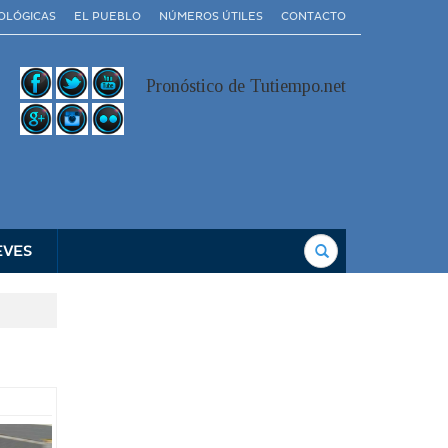
OLÓGICAS
EL PUEBLO
NÚMEROS ÚTILES
CONTACTO
Pronóstico de Tutiempo.net
Buscar
EVES