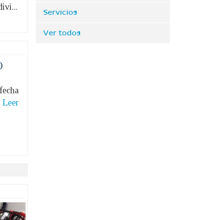
vi...
Servicios
Ver todos
O
fecha
.
Leer