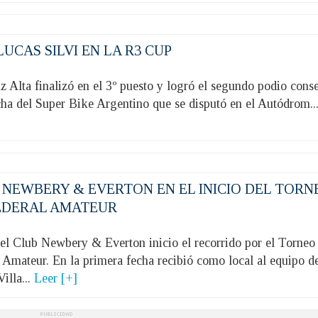
LUCAS SILVI EN LA R3 CUP
 Alta finalizó en el 3º puesto y logró el segundo podio cons
cha del Super Bike Argentino que se disputó en el Autódrom..
 NEWBERY & EVERTON EN EL INICIO DEL TORN
EDERAL AMATEUR
 Club Newbery & Everton inicio el recorrido por el Torneo
 Amateur. En la primera fecha recibió como local al equipo d
illa...
Leer [+]