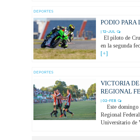
DEPORTES
PODIO PARA 
| 12-JUL
El piloto de Cruz
en la segunda fe
[+]
DEPORTES
VICTORIA DE
REGIONAL F
| 02-FEB
Este domingo el
Regional Federal
Universitario de V