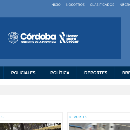
INICIO
NOSOTROS
CLASIFICADOS
NECR
POLICIALES
POLÍ­TICA
DEPORTES
BR
ES
DEPORTES