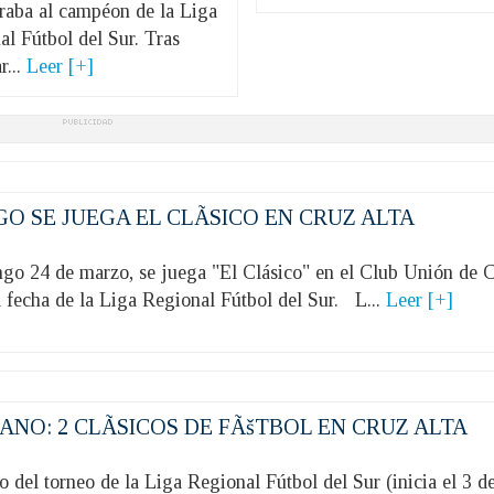
raba al campéon de la Liga
l Fútbol del Sur. Tras
r...
Leer [+]
O SE JUEGA EL CLÃSICO EN CRUZ ALTA
24 de marzo, se juega "El Clásico" en el Club Unión de 
a fecha de la Liga Regional Fútbol del Sur. L...
Leer [+]
ANO: 2 CLÃSICOS DE FÃšTBOL EN CRUZ ALTA
del torneo de la Liga Regional Fútbol del Sur (inicia el 3 d