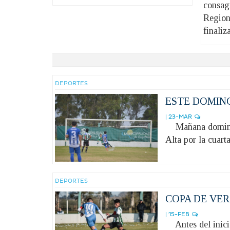
consag
Regiona
finaliza
DEPORTES
ESTE DOMING
| 23-MAR
Mañana domingo 
Alta por la cuart
DEPORTES
COPA DE VER
| 15-FEB
Antes del inicio 